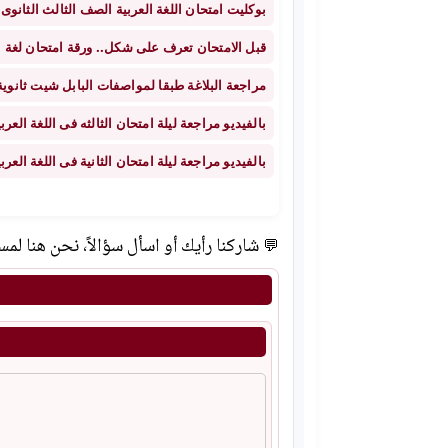
بوكليت امتحان اللغة العربية الصف الثالث الثانوى 2021 علمى بالاجابات النموذجية
قبل الامتحان تعرف على شكل.. ورقة امتحان لغة عربية 
مراجعة البلاغة طبقا لمواصفات البابل شيت ثانوية عامة 2021 رضا
بالفيديو مراجعة ليلة امتحان الثالثه فى اللغة العربية ثانوية عام
بالفيديو مراجعة ليلة امتحان الثانية فى اللغة العربية ثانوية عام
💬 شاركنا رأيك أو اسأل سؤالاً، نحن هنا ل