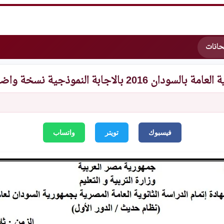
تحانات
جابة النموذجية نسخة واضحة للطباعة
فيسبوك
تويتر
واتساب