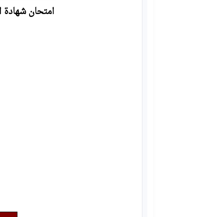
امتحان شهادة اتمام ال