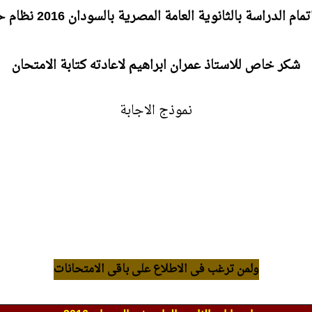
دراسة بالثانوية العامة المصرية بالسودان 2016 نظام حديث دور مايو
شكر خاص للاستاذ عمران ابراهيم لاعادته كتابة الامتحان
نموذج الاجابة
ولمن ترغب فى الاطلاع على باقى الامتحانات