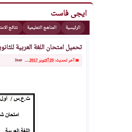
ايجى فاست
الرئيسية
المناهج التعليمية
نتائج الام
تحميل امتحان اللغة العربية للثانوية العامة بالسودان 2016 بالا
📅 آخر تحديث:
29 أكتوبر 2017
....
3sar